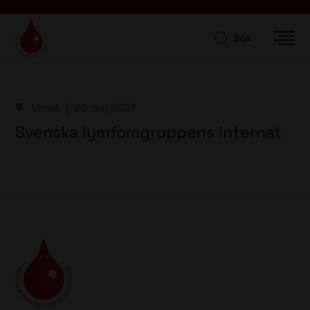
Sök
Umeå
20 maj 2027
Svenska lymfomgruppens internat