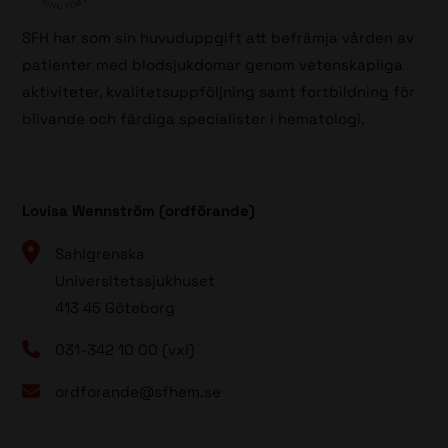
SFH har som sin huvuduppgift att befrämja vården av
patienter med blodsjukdomar genom vetenskapliga
aktiviteter, kvalitetsuppföljning samt fortbildning för
blivande och färdiga specialister i hematologi.
Lovisa Wennström (ordförande)
Sahlgrenska
Universitetssjukhuset
413 45 Göteborg
031-342 10 00 (vxl)
ordforande@sfhem.se