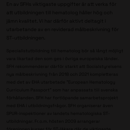
En av SFHs viktigaste uppgifter är att verka för
att utbildningen till hematolog håller hög och
jämn kvalitet. Vi har därför aktivt deltagit i
utarbetande av en reviderad målbeskrivning för
ST-utbildningen.
Specialistutbildning till hematolog bör så långt möjligt
vara likartad den som ges i övriga europeiska länder.
SFH rekommenderar därför starkt att Socialstyrelsens
nya målbeskrivning från 2018 och 2021 kompletteras
med det av EHA utarbetade ”European Hematology
Curriculum Passport” som har anpassats tiil svenska
förhållanden. SFH har fortlöpande samarbetsprojekt
med EHA i utbildningsfrågor. SFH organiserar även
SPUR-inspektioner av landets hematologiska ST-
utbildningar. Fr.o.m. hösten 2009 arrangerar
föreningen kurser för ST-läkare där de viktigaste