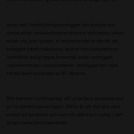
Varje rad i fortbildningsverktyget kan ändras och
viktas efter verksamhetens struktur och behov, vilket
skiljer sig över landet. Vi rekommenderar därför att
kollegiet lokalt diskuterar, ändrar och kompletterar
innehållet enligt egna önskemål innan verktyget
implementeras i verksamheten. Verktyget kan med
fördel även användas av ST-läkarna.
SFH kommer kontinuerligt att utvärdera användandet
av fortbildningsverktyget. Målet är att det ska vara
enkelt att använda och vara ett självklart inslag i det
årliga medarbetarsamtalet.