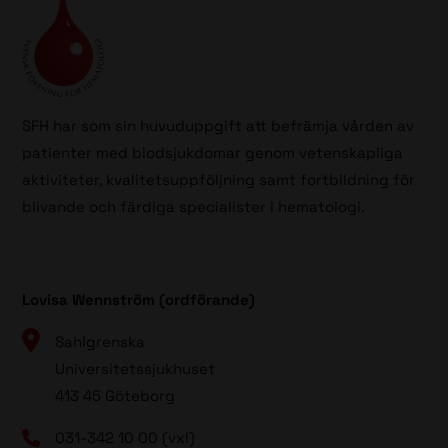
SFH har som sin huvuduppgift att befrämja vården av
patienter med blodsjukdomar genom vetenskapliga
aktiviteter, kvalitetsuppföljning samt fortbildning för
blivande och färdiga specialister i hematologi.
Lovisa Wennström (ordförande)
Sahlgrenska
Universitetssjukhuset
413 45 Göteborg
031-342 10 00 (vxl)