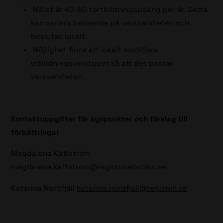
Målet är 40-50 fortbildningspoäng per år. Detta
kan variera beroende på verksamheten och
beslutas lokalt.
Möjlighet finns att lokalt modifiera
utbildningsverktyget så att det passar
verksamheten.
Kontaktuppgifter för synpunkter och förslag till
förbättringar
Magdalena Kättström
magdalena.kattstrom@regionorebrolan.se
Katarina Nordfjäll
katarina.nordfjall@regionjh.se