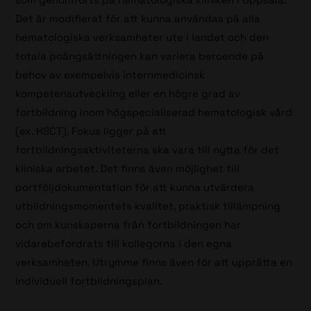
Det är modifierat för att kunna användas på alla
hematologiska verksamheter ute i landet och den
totala poängsättningen kan variera beroende på
behov av exempelvis internmedicinsk
kompetensutveckling eller en högre grad av
fortbildning inom högspecialiserad hematologisk vård
(ex. HSCT). Fokus ligger på att
fortbildningsaktiviteterna ska vara till nytta för det
kliniska arbetet. Det finns även möjlighet till
portföljdokumentation för att kunna utvärdera
utbildningsmomentets kvalitet, praktisk tillämpning
och om kunskaperna från fortbildningen har
vidarebefordrats till kollegorna i den egna
verksamheten. Utrymme finns även för att upprätta en
individuell fortbildningsplan.