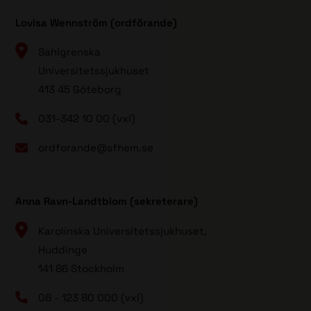
Lovisa Wennström (ordförande)
Sahlgrenska
Universitetssjukhuset
413 45 Göteborg
031-342 10 00 (vxl)
ordforande@sfhem.se
Anna Ravn-Landtblom (sekreterare)
Karolinska Universitetssjukhuset,
Huddinge
141 86 Stockholm
08 - 123 80 000 (vxl)