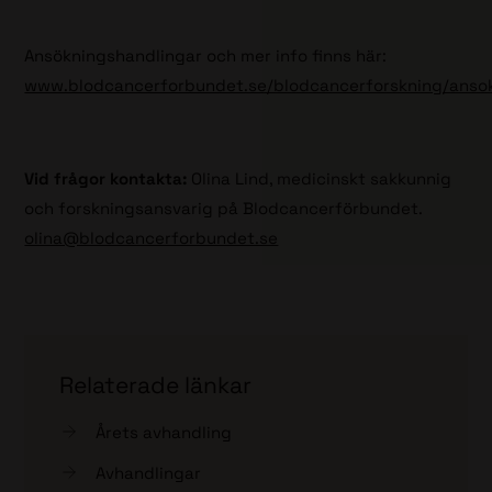
Ansökningshandlingar och mer info finns här:
www.blodcancerforbundet.se/blodcancerforskning/ansok
Vid frågor kontakta:
Olina Lind, medicinskt sakkunnig
och forskningsansvarig på Blodcancerförbundet.
olina@blodcancerforbundet.se
Relaterade länkar
Årets avhandling
Avhandlingar