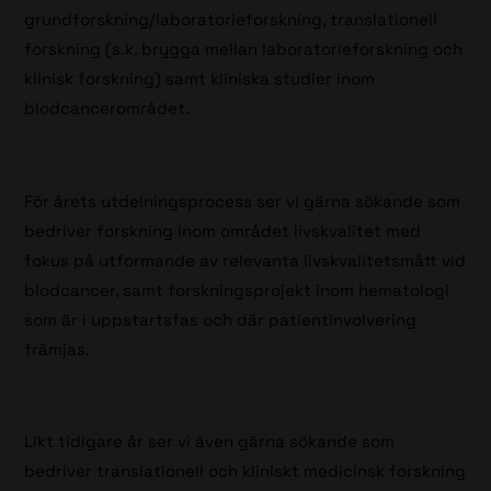
grundforskning/laboratorieforskning, translationell
forskning (s.k. brygga mellan laboratorieforskning och
klinisk forskning) samt kliniska studier inom
blodcancerområdet.
För årets utdelningsprocess ser vi gärna sökande som
bedriver forskning inom området livskvalitet med
fokus på utformande av relevanta livskvalitetsmått vid
blodcancer, samt forskningsprojekt inom hematologi
som är i uppstartsfas och där patientinvolvering
främjas.
Likt tidigare år ser vi även gärna sökande som
bedriver translationell och kliniskt medicinsk forskning