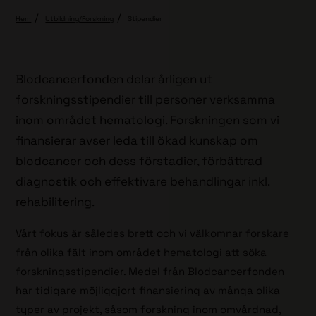
Hem
Utbildning/Forskning
Stipendier
Blodcancerfonden delar årligen ut
forskningsstipendier till personer verksamma
inom området hematologi. Forskningen som vi
finansierar avser leda till ökad kunskap om
blodcancer och dess förstadier, förbättrad
diagnostik och effektivare behandlingar inkl.
rehabilitering.
Vårt fokus är således brett och vi välkomnar forskare
från olika fält inom området hematologi att söka
forskningsstipendier. Medel från Blodcancerfonden
har tidigare möjliggjort finansiering av många olika
typer av projekt, såsom forskning inom omvårdnad,