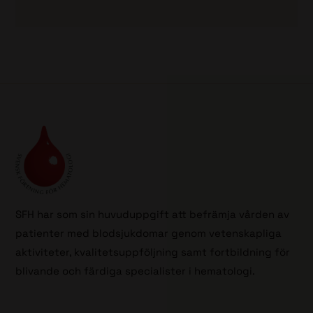
SFH har som sin huvuduppgift att befrämja vården av
patienter med blodsjukdomar genom vetenskapliga
aktiviteter, kvalitetsuppföljning samt fortbildning för
blivande och färdiga specialister i hematologi.