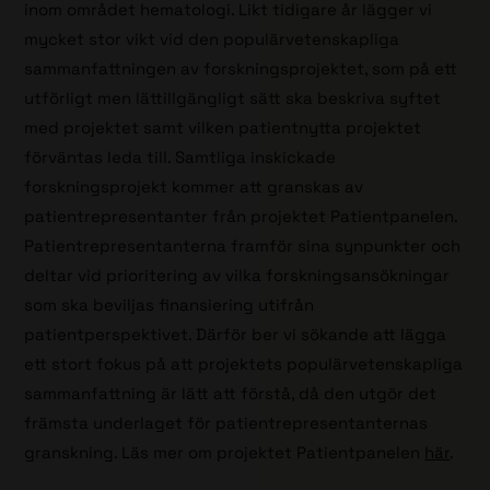
inom området hematologi. Likt tidigare år lägger vi
mycket stor vikt vid den populärvetenskapliga
sammanfattningen av forskningsprojektet, som på ett
utförligt men lättillgängligt sätt ska beskriva syftet
med projektet samt vilken patientnytta projektet
förväntas leda till. Samtliga inskickade
forskningsprojekt kommer att granskas av
patientrepresentanter från projektet Patientpanelen.
Patientrepresentanterna framför sina synpunkter och
deltar vid prioritering av vilka forskningsansökningar
som ska beviljas finansiering utifrån
patientperspektivet. Därför ber vi sökande att lägga
ett stort fokus på att projektets populärvetenskapliga
sammanfattning är lätt att förstå, då den utgör det
främsta underlaget för patientrepresentanternas
granskning. Läs mer om projektet Patientpanelen
här
.