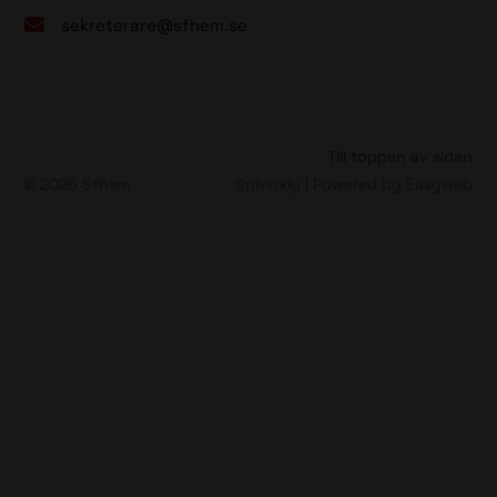
sekreterare@sfhem.se
Till toppen av sidan
© 2026 Sfhem
Sphinxly
| Powered by
Easyweb