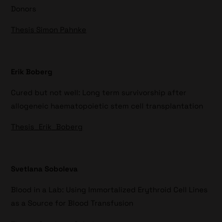
Donors
Thesis Simon Pahnke
Erik Boberg
Cured but not well: Long term survivorship after
allogeneic haematopoietic stem cell transplantation
Thesis_Erik_Boberg
Svetlana Soboleva
Blood in a Lab: Using Immortalized Erythroid Cell Lines
as a Source for Blood Transfusion