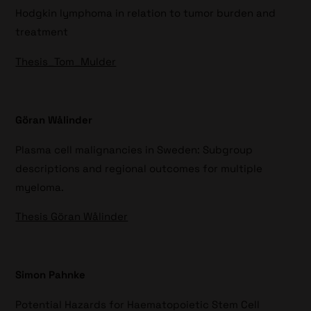
Hodgkin lymphoma in relation to tumor burden and
treatment
Thesis_Tom_Mulder
Göran Wålinder
Plasma cell malignancies in Sweden: Subgroup
descriptions and regional outcomes for multiple
myeloma.
Thesis Göran Wålinder
Simon Pahnke
Potential Hazards for Haematopoietic Stem Cell