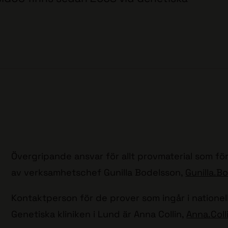
Övergripande ansvar för allt provmaterial som för
av verksamhetschef Gunilla Bodelsson,
Gunilla.
Kontaktperson för de prover som ingår i natione
Genetiska kliniken i Lund är Anna Collin,
Anna.Col