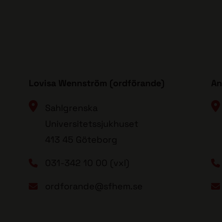
Lovisa Wennström (ordförande)
An
Sahlgrenska
Universitetssjukhuset
413 45 Göteborg
031-342 10 00 (vxl)
ordforande@sfhem.se