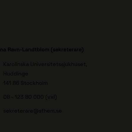
na Ravn-Landtblom (sekreterare)
Karolinska Universitetssjukhuset,
Huddinge
141 86 Stockholm
08 - 123 80 000 (vxl)
sekreterare@sfhem.se