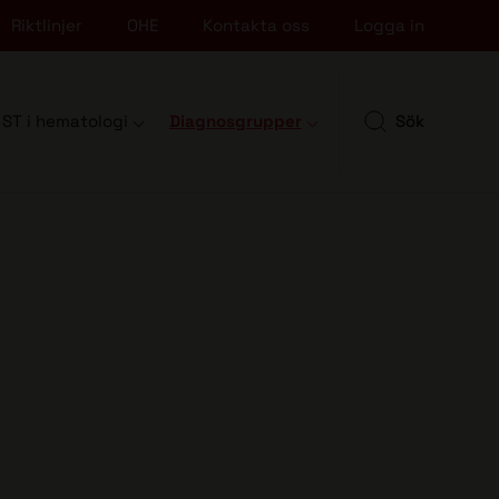
Riktlinjer
OHE
Kontakta oss
Logga in
ST i hematologi
Diagnosgrupper
Sök